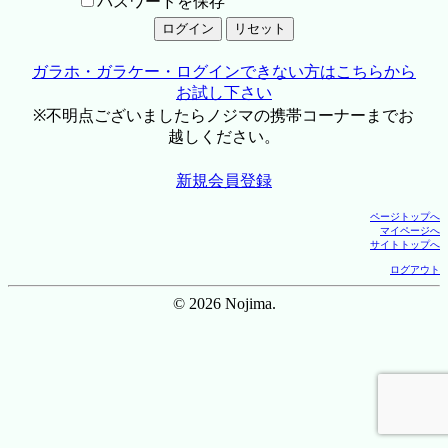
パスワードを保存
ガラホ・ガラケー・ログインできない方はこちらから
お試し下さい
※不明点ございましたらノジマの携帯コーナーまでお
越しください。
新規会員登録
ページトップへ
マイページへ
サイトトップへ
ログアウト
© 2026 Nojima.