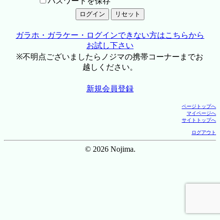
パスワードを保存
ガラホ・ガラケー・ログインできない方はこちらから
お試し下さい
※不明点ございましたらノジマの携帯コーナーまでお
越しください。
新規会員登録
ページトップへ
マイページへ
サイトトップへ
ログアウト
© 2026 Nojima.