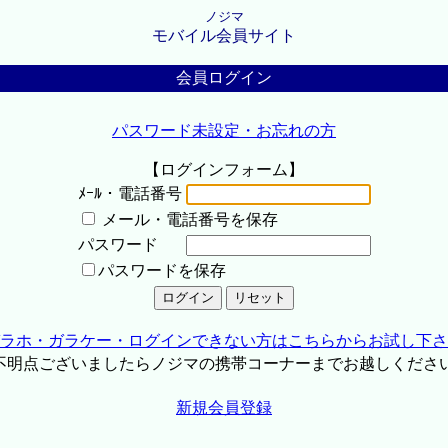
ノジマ
モバイル会員サイト
会員ログイン
パスワード未設定・お忘れの方
【ログインフォーム】
ﾒｰﾙ・電話番号
メール・電話番号を保存
パスワード
パスワードを保存
ラホ・ガラケー・ログインできない方はこちらからお試し下さ
不明点ございましたらノジマの携帯コーナーまでお越しくださ
新規会員登録