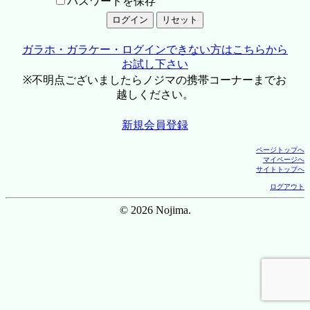
パスワードを保存
ガラホ・ガラケー・ログインできない方はこちらから
お試し下さい
※不明点ございましたらノジマの携帯コーナーまでお
越しください。
新規会員登録
ページトップへ
マイページへ
サイトトップへ
ログアウト
© 2026 Nojima.