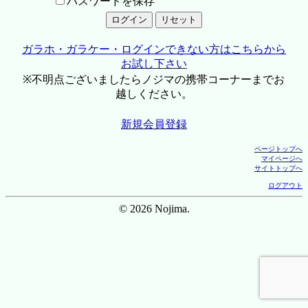
パスワードを保存
ガラホ・ガラケー・ログインできない方はこちらから
お試し下さい
※不明点ございましたらノジマの携帯コーナーまでお
越しください。
新規会員登録
ページトップへ
マイページへ
サイトトップへ
ログアウト
© 2026 Nojima.