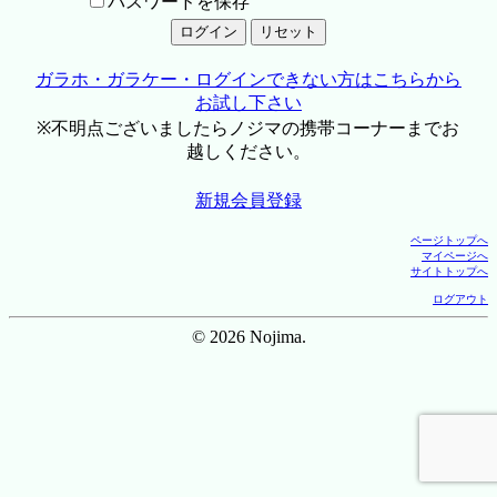
パスワードを保存
ガラホ・ガラケー・ログインできない方はこちらから
お試し下さい
※不明点ございましたらノジマの携帯コーナーまでお
越しください。
新規会員登録
ページトップへ
マイページへ
サイトトップへ
ログアウト
© 2026 Nojima.