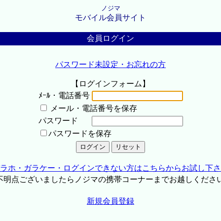
ノジマ
モバイル会員サイト
会員ログイン
パスワード未設定・お忘れの方
【ログインフォーム】
ﾒｰﾙ・電話番号
メール・電話番号を保存
パスワード
パスワードを保存
ラホ・ガラケー・ログインできない方はこちらからお試し下さ
不明点ございましたらノジマの携帯コーナーまでお越しくださ
新規会員登録