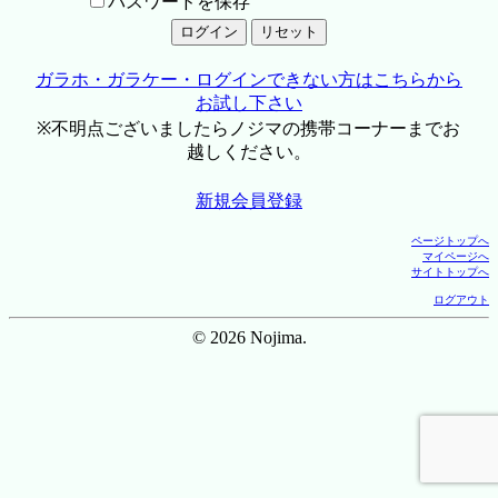
パスワードを保存
ガラホ・ガラケー・ログインできない方はこちらから
お試し下さい
※不明点ございましたらノジマの携帯コーナーまでお
越しください。
新規会員登録
ページトップへ
マイページへ
サイトトップへ
ログアウト
© 2026 Nojima.