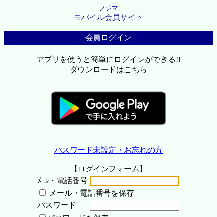
ノジマ
モバイル会員サイト
会員ログイン
アプリを使うと簡単にログインができる!!
ダウンロードはこちら
パスワード未設定・お忘れの方
【ログインフォーム】
ﾒｰﾙ・電話番号
メール・電話番号を保存
パスワード