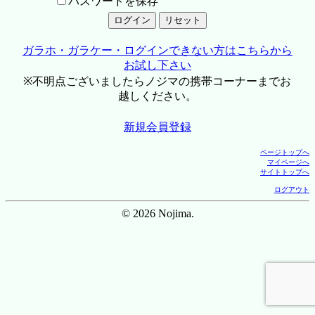
パスワードを保存
ガラホ・ガラケー・ログインできない方はこちらから
お試し下さい
※不明点ございましたらノジマの携帯コーナーまでお
越しください。
新規会員登録
ページトップへ
マイページへ
サイトトップへ
ログアウト
© 2026 Nojima.