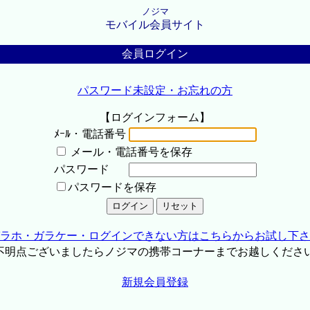
ノジマ
モバイル会員サイト
会員ログイン
パスワード未設定・お忘れの方
【ログインフォーム】
ﾒｰﾙ・電話番号
メール・電話番号を保存
パスワード
パスワードを保存
ラホ・ガラケー・ログインできない方はこちらからお試し下さ
不明点ございましたらノジマの携帯コーナーまでお越しくださ
新規会員登録