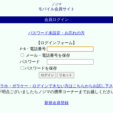
ノジマ
モバイル会員サイト
会員ログイン
パスワード未設定・お忘れの方
【ログインフォーム】
ﾒｰﾙ・電話番号
メール・電話番号を保存
パスワード
パスワードを保存
ラホ・ガラケー・ログインできない方はこちらからお試し下さ
不明点ございましたらノジマの携帯コーナーまでお越しくださ
新規会員登録