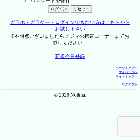
パスワードを保存
ガラホ・ガラケー・ログインできない方はこちらから
お試し下さい
※不明点ございましたらノジマの携帯コーナーまでお
越しください。
新規会員登録
ページトップへ
マイページへ
サイトトップへ
ログアウト
© 2026 Nojima.