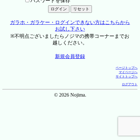
パスワードを保存
ガラホ・ガラケー・ログインできない方はこちらから
お試し下さい
※不明点ございましたらノジマの携帯コーナーまでお
越しください。
新規会員登録
ページトップへ
マイページへ
サイトトップへ
ログアウト
© 2026 Nojima.