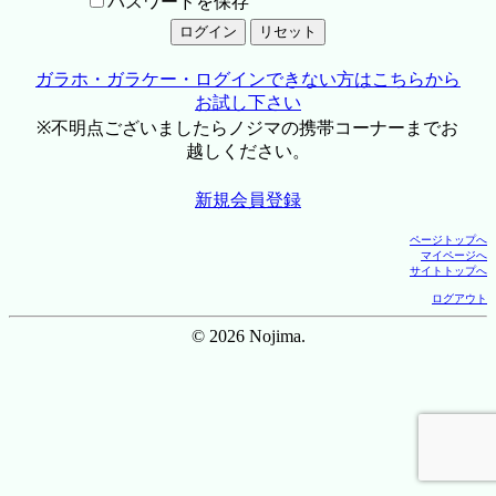
パスワードを保存
ガラホ・ガラケー・ログインできない方はこちらから
お試し下さい
※不明点ございましたらノジマの携帯コーナーまでお
越しください。
新規会員登録
ページトップへ
マイページへ
サイトトップへ
ログアウト
© 2026 Nojima.