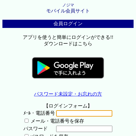
ノジマ
モバイル会員サイト
会員ログイン
アプリを使うと簡単にログインができる!!
ダウンロードはこちら
パスワード未設定・お忘れの方
【ログインフォーム】
ﾒｰﾙ・電話番号
メール・電話番号を保存
パスワード