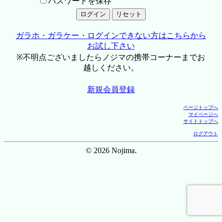
パスワードを保存
ガラホ・ガラケー・ログインできない方はこちらから
お試し下さい
※不明点ございましたらノジマの携帯コーナーまでお
越しください。
新規会員登録
ページトップへ
マイページへ
サイトトップへ
ログアウト
© 2026 Nojima.