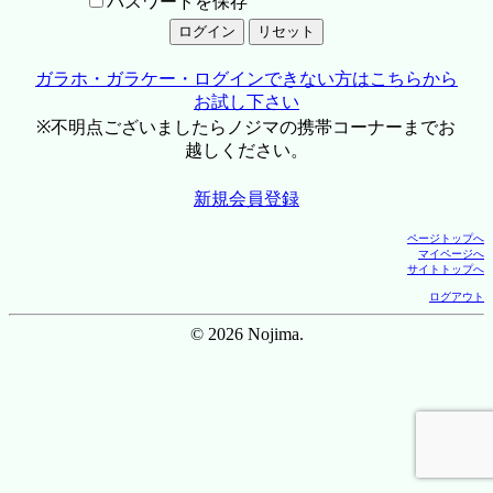
パスワードを保存
ガラホ・ガラケー・ログインできない方はこちらから
お試し下さい
※不明点ございましたらノジマの携帯コーナーまでお
越しください。
新規会員登録
ページトップへ
マイページへ
サイトトップへ
ログアウト
© 2026 Nojima.