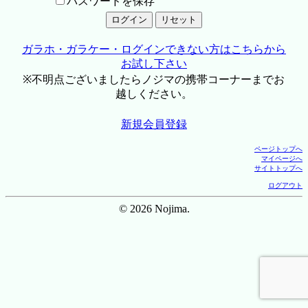
パスワードを保存
ガラホ・ガラケー・ログインできない方はこちらから
お試し下さい
※不明点ございましたらノジマの携帯コーナーまでお
越しください。
新規会員登録
ページトップへ
マイページへ
サイトトップへ
ログアウト
© 2026 Nojima.