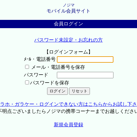
ノジマ
モバイル会員サイト
会員ログイン
パスワード未設定・お忘れの方
【ログインフォーム】
ﾒｰﾙ・電話番号
メール・電話番号を保存
パスワード
パスワードを保存
ラホ・ガラケー・ログインできない方はこちらからお試し下さ
不明点ございましたらノジマの携帯コーナーまでお越しくださ
新規会員登録