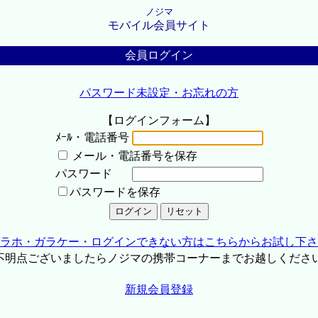
ノジマ
モバイル会員サイト
会員ログイン
パスワード未設定・お忘れの方
【ログインフォーム】
ﾒｰﾙ・電話番号
メール・電話番号を保存
パスワード
パスワードを保存
ラホ・ガラケー・ログインできない方はこちらからお試し下さ
不明点ございましたらノジマの携帯コーナーまでお越しくださ
新規会員登録