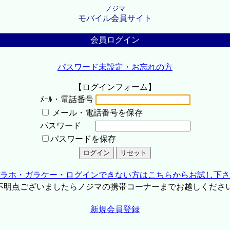
ノジマ
モバイル会員サイト
会員ログイン
パスワード未設定・お忘れの方
【ログインフォーム】
ﾒｰﾙ・電話番号
メール・電話番号を保存
パスワード
パスワードを保存
ラホ・ガラケー・ログインできない方はこちらからお試し下さ
不明点ございましたらノジマの携帯コーナーまでお越しくださ
新規会員登録