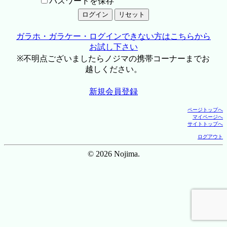
パスワードを保存
ガラホ・ガラケー・ログインできない方はこちらから
お試し下さい
※不明点ございましたらノジマの携帯コーナーまでお
越しください。
新規会員登録
ページトップへ
マイページへ
サイトトップへ
ログアウト
© 2026 Nojima.