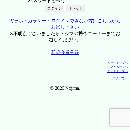
パスワードを保存
ガラホ・ガラケー・ログインできない方はこちらから
お試し下さい
※不明点ございましたらノジマの携帯コーナーまでお
越しください。
新規会員登録
ページトップへ
マイページへ
サイトトップへ
ログアウト
© 2026 Nojima.