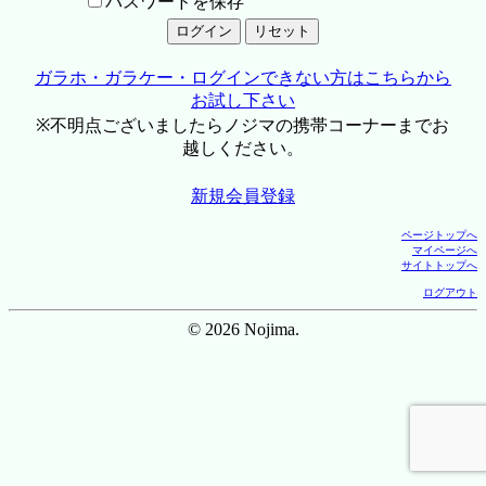
パスワードを保存
ガラホ・ガラケー・ログインできない方はこちらから
お試し下さい
※不明点ございましたらノジマの携帯コーナーまでお
越しください。
新規会員登録
ページトップへ
マイページへ
サイトトップへ
ログアウト
© 2026 Nojima.