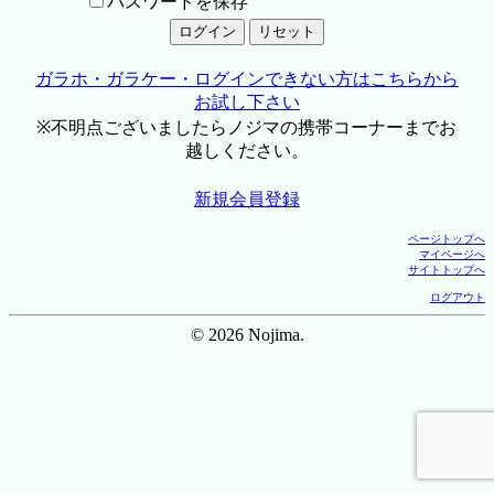
パスワードを保存
ガラホ・ガラケー・ログインできない方はこちらから
お試し下さい
※不明点ございましたらノジマの携帯コーナーまでお
越しください。
新規会員登録
ページトップへ
マイページへ
サイトトップへ
ログアウト
© 2026 Nojima.