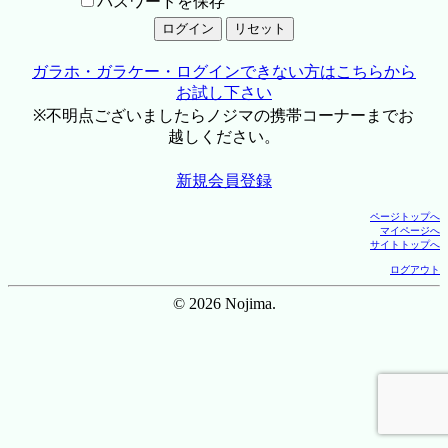
パスワードを保存
ガラホ・ガラケー・ログインできない方はこちらから
お試し下さい
※不明点ございましたらノジマの携帯コーナーまでお
越しください。
新規会員登録
ページトップへ
マイページへ
サイトトップへ
ログアウト
© 2026 Nojima.