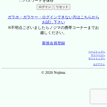
パスワードを保存
ガラホ・ガラケー・ログインできない方はこちらから
お試し下さい
※不明点ございましたらノジマの携帯コーナーまでお
越しください。
新規会員登録
ページトップへ
マイページへ
サイトトップへ
ログアウト
© 2026 Nojima.