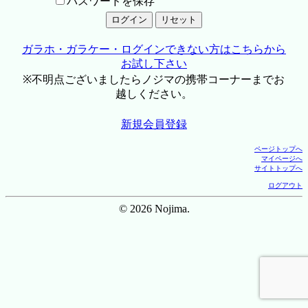
パスワードを保存
ガラホ・ガラケー・ログインできない方はこちらから
お試し下さい
※不明点ございましたらノジマの携帯コーナーまでお
越しください。
新規会員登録
ページトップへ
マイページへ
サイトトップへ
ログアウト
© 2026 Nojima.