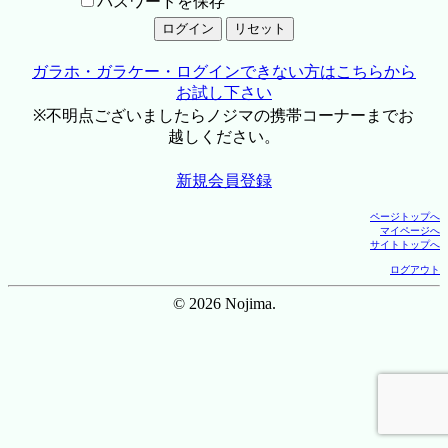
パスワードを保存
ガラホ・ガラケー・ログインできない方はこちらから
お試し下さい
※不明点ございましたらノジマの携帯コーナーまでお
越しください。
新規会員登録
ページトップへ
マイページへ
サイトトップへ
ログアウト
© 2026 Nojima.