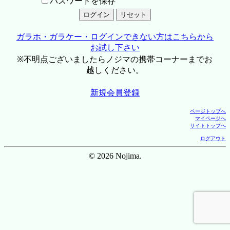
パスワードを保存
ガラホ・ガラケー・ログインできない方はこちらから
お試し下さい
※不明点ございましたらノジマの携帯コーナーまでお
越しください。
新規会員登録
ページトップへ
マイページへ
サイトトップへ
ログアウト
© 2026 Nojima.