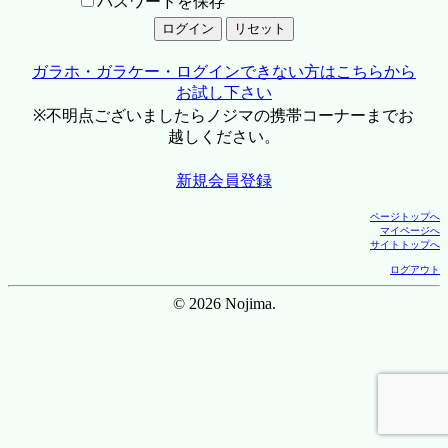
パスワードを保存
ガラホ・ガラケー・ログインできない方はこちらから
お試し下さい
※不明点ございましたらノジマの携帯コーナーまでお
越しください。
新規会員登録
ページトップへ
マイページへ
サイトトップへ
ログアウト
© 2026 Nojima.