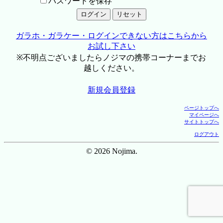
パスワードを保存
ガラホ・ガラケー・ログインできない方はこちらから
お試し下さい
※不明点ございましたらノジマの携帯コーナーまでお
越しください。
新規会員登録
ページトップへ
マイページへ
サイトトップへ
ログアウト
© 2026 Nojima.