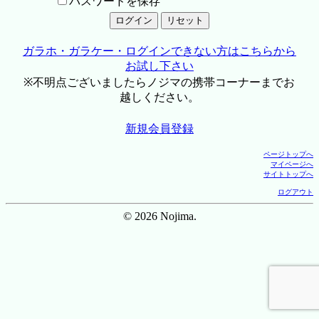
パスワードを保存
ガラホ・ガラケー・ログインできない方はこちらから
お試し下さい
※不明点ございましたらノジマの携帯コーナーまでお
越しください。
新規会員登録
ページトップへ
マイページへ
サイトトップへ
ログアウト
© 2026 Nojima.