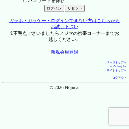
パスワードを保存
ガラホ・ガラケー・ログインできない方はこちらから
お試し下さい
※不明点ございましたらノジマの携帯コーナーまでお
越しください。
新規会員登録
ページトップへ
マイページへ
サイトトップへ
ログアウト
© 2026 Nojima.