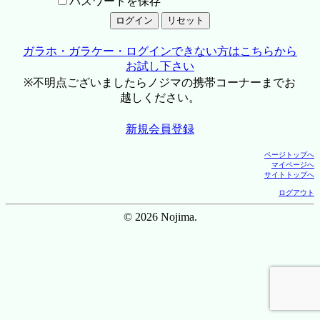
パスワードを保存
ガラホ・ガラケー・ログインできない方はこちらから
お試し下さい
※不明点ございましたらノジマの携帯コーナーまでお
越しください。
新規会員登録
ページトップへ
マイページへ
サイトトップへ
ログアウト
© 2026 Nojima.