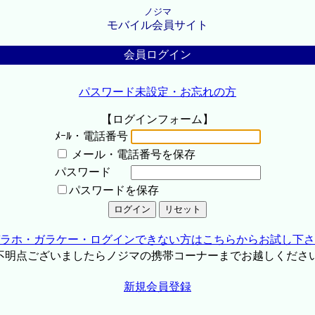
ノジマ
モバイル会員サイト
会員ログイン
パスワード未設定・お忘れの方
【ログインフォーム】
ﾒｰﾙ・電話番号
メール・電話番号を保存
パスワード
パスワードを保存
ラホ・ガラケー・ログインできない方はこちらからお試し下さ
不明点ございましたらノジマの携帯コーナーまでお越しくださ
新規会員登録