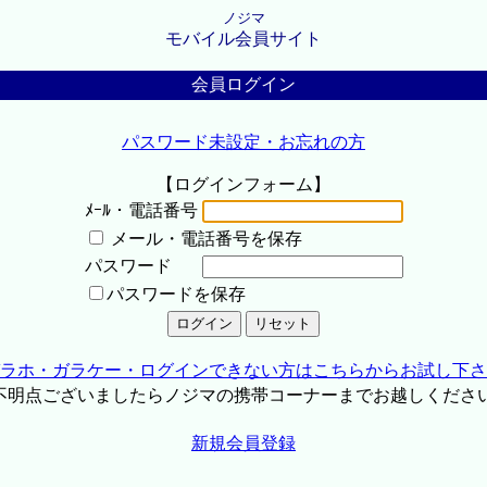
ノジマ
モバイル会員サイト
会員ログイン
パスワード未設定・お忘れの方
【ログインフォーム】
ﾒｰﾙ・電話番号
メール・電話番号を保存
パスワード
パスワードを保存
ラホ・ガラケー・ログインできない方はこちらからお試し下さ
不明点ございましたらノジマの携帯コーナーまでお越しくださ
新規会員登録