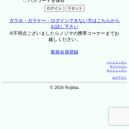
パスワードを保存
ガラホ・ガラケー・ログインできない方はこちらから
お試し下さい
※不明点ございましたらノジマの携帯コーナーまでお
越しください。
新規会員登録
ページトップへ
マイページへ
サイトトップへ
ログアウト
© 2026 Nojima.