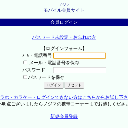
ノジマ
モバイル会員サイト
会員ログイン
パスワード未設定・お忘れの方
【ログインフォーム】
ﾒｰﾙ・電話番号
メール・電話番号を保存
パスワード
パスワードを保存
ラホ・ガラケー・ログインできない方はこちらからお試し下さ
不明点ございましたらノジマの携帯コーナーまでお越しくださ
新規会員登録