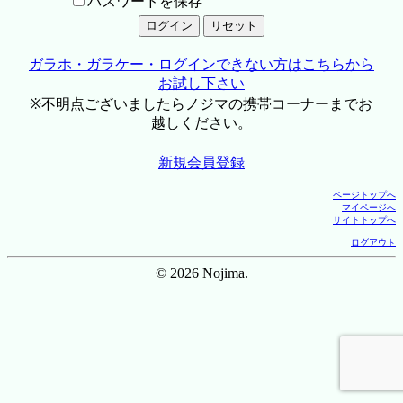
パスワードを保存
ガラホ・ガラケー・ログインできない方はこちらから
お試し下さい
※不明点ございましたらノジマの携帯コーナーまでお
越しください。
新規会員登録
ページトップへ
マイページへ
サイトトップへ
ログアウト
© 2026 Nojima.