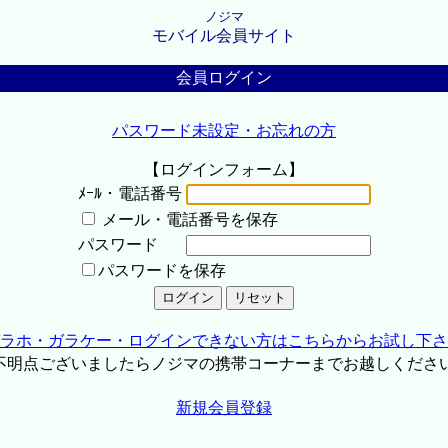
ノジマ
モバイル会員サイト
会員ログイン
パスワード未設定・お忘れの方
【ログインフォーム】
ﾒｰﾙ・電話番号
メール・電話番号を保存
パスワード
パスワードを保存
ラホ・ガラケー・ログインできない方はこちらからお試し下さ
不明点ございましたらノジマの携帯コーナーまでお越しくださ
新規会員登録