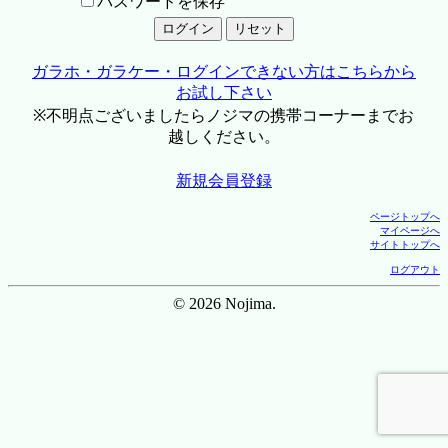
パスワードを保存
ガラホ・ガラケー・ログインできない方はこちらから
お試し下さい
※不明点ございましたらノジマの携帯コーナーまでお
越しください。
新規会員登録
ページトップへ
マイページへ
サイトトップへ
ログアウト
© 2026 Nojima.