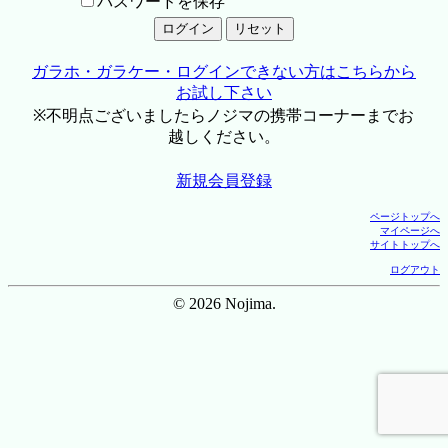
パスワードを保存
ガラホ・ガラケー・ログインできない方はこちらから
お試し下さい
※不明点ございましたらノジマの携帯コーナーまでお
越しください。
新規会員登録
ページトップへ
マイページへ
サイトトップへ
ログアウト
© 2026 Nojima.