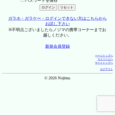
パスワードを保存
ガラホ・ガラケー・ログインできない方はこちらから
お試し下さい
※不明点ございましたらノジマの携帯コーナーまでお
越しください。
新規会員登録
ページトップへ
マイページへ
サイトトップへ
ログアウト
© 2026 Nojima.