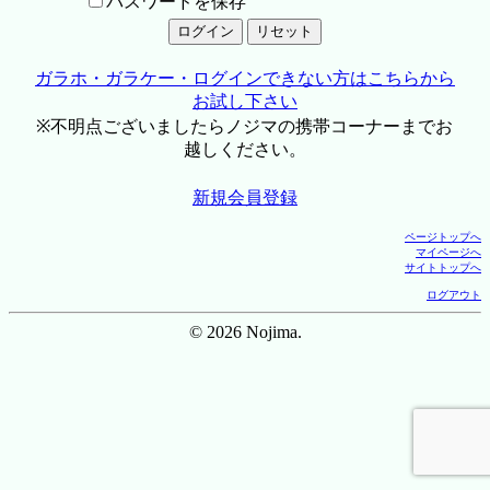
パスワードを保存
ガラホ・ガラケー・ログインできない方はこちらから
お試し下さい
※不明点ございましたらノジマの携帯コーナーまでお
越しください。
新規会員登録
ページトップへ
マイページへ
サイトトップへ
ログアウト
© 2026 Nojima.