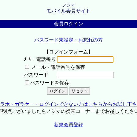
ノジマ
モバイル会員サイト
会員ログイン
パスワード未設定・お忘れの方
【ログインフォーム】
ﾒｰﾙ・電話番号
メール・電話番号を保存
パスワード
パスワードを保存
ラホ・ガラケー・ログインできない方はこちらからお試し下さ
不明点ございましたらノジマの携帯コーナーまでお越しくださ
新規会員登録