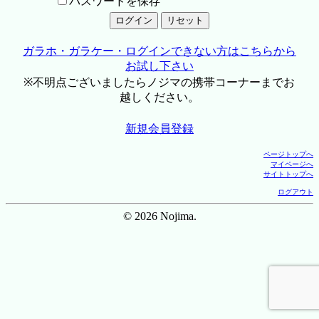
パスワードを保存
ガラホ・ガラケー・ログインできない方はこちらから
お試し下さい
※不明点ございましたらノジマの携帯コーナーまでお
越しください。
新規会員登録
ページトップへ
マイページへ
サイトトップへ
ログアウト
© 2026 Nojima.