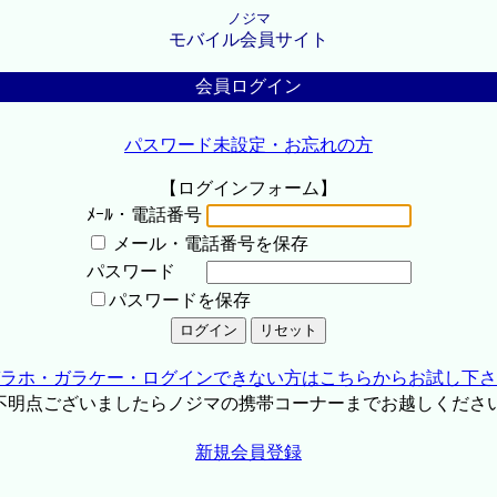
ノジマ
モバイル会員サイト
会員ログイン
パスワード未設定・お忘れの方
【ログインフォーム】
ﾒｰﾙ・電話番号
メール・電話番号を保存
パスワード
パスワードを保存
ラホ・ガラケー・ログインできない方はこちらからお試し下さ
不明点ございましたらノジマの携帯コーナーまでお越しくださ
新規会員登録