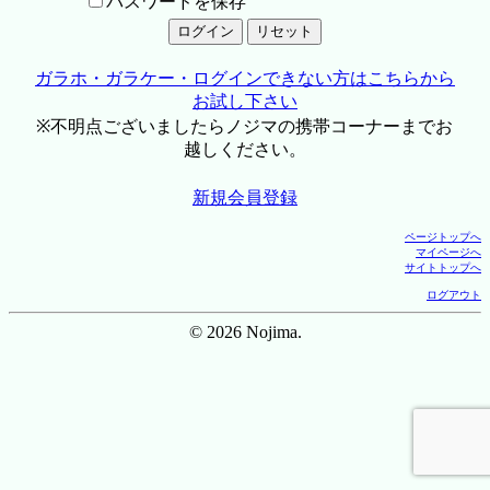
パスワードを保存
ガラホ・ガラケー・ログインできない方はこちらから
お試し下さい
※不明点ございましたらノジマの携帯コーナーまでお
越しください。
新規会員登録
ページトップへ
マイページへ
サイトトップへ
ログアウト
© 2026 Nojima.