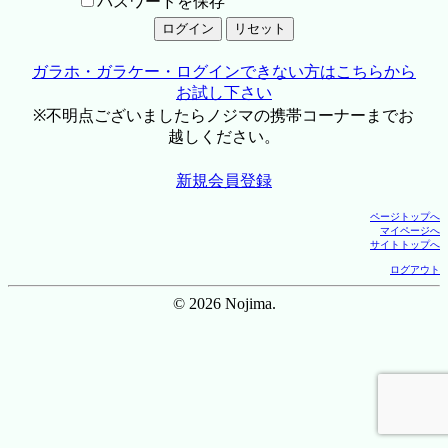
パスワードを保存
ガラホ・ガラケー・ログインできない方はこちらから
お試し下さい
※不明点ございましたらノジマの携帯コーナーまでお
越しください。
新規会員登録
ページトップへ
マイページへ
サイトトップへ
ログアウト
© 2026 Nojima.