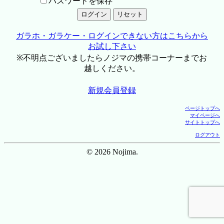
パスワードを保存
ガラホ・ガラケー・ログインできない方はこちらから
お試し下さい
※不明点ございましたらノジマの携帯コーナーまでお
越しください。
新規会員登録
ページトップへ
マイページへ
サイトトップへ
ログアウト
© 2026 Nojima.